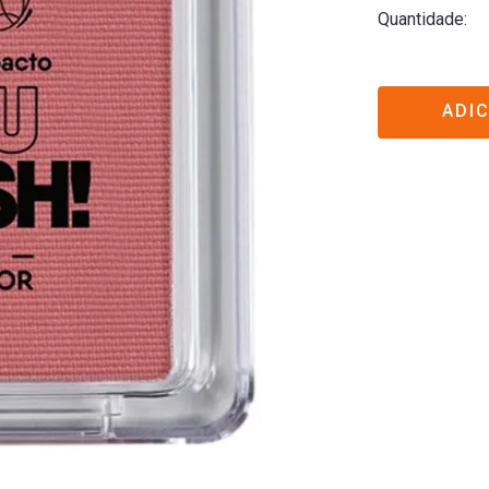
Quantidade
ADI