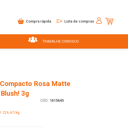
Compra rápida
Lista de compras
TRABALHE CONOSCO
 Compacto Rosa Matte
Blush! 3g
:
1615645
1.226,67/kg