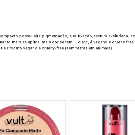
Compacto possui alta pigmentação, alta fixação, textura aveludada,
uanto mais se aplica, mais cor se tem. E claro, é vegano e cruelty fr
ele Produto vegano e cruelty-free (sem testes em animais).