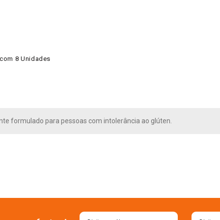
g com 8 Unidades
te formulado para pessoas com intolerância ao glúten.