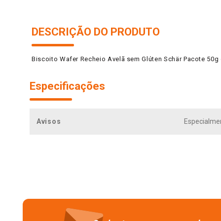
DESCRIÇÃO DO PRODUTO
Biscoito Wafer Recheio Avelã sem Glúten Schär Pacote 50
Especificações
Avisos
Especialmen