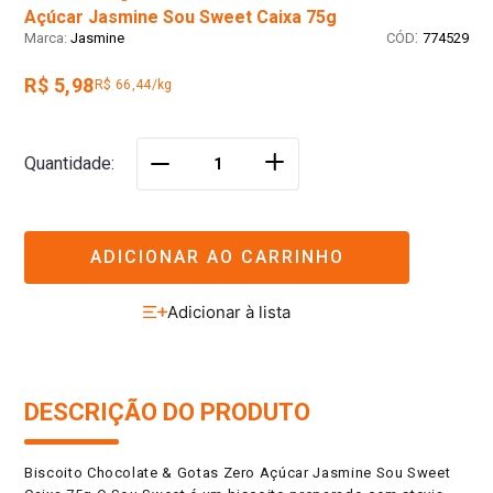
Açúcar Jasmine Sou Sweet Caixa 75g
:
Jasmine
774529
R$ 5,98
R$ 66,44/kg
＋
Quantidade
－
ADICIONAR AO CARRINHO
DESCRIÇÃO DO PRODUTO
Biscoito Chocolate & Gotas Zero Açúcar Jasmine Sou Sweet