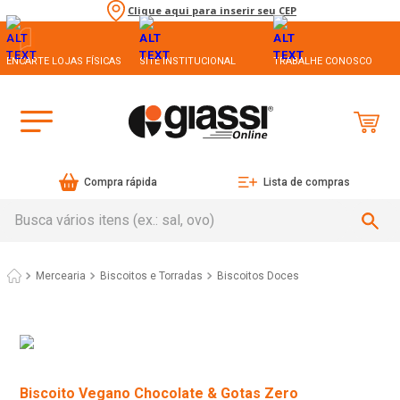
Clique aqui para inserir seu CEP
ENCARTE LOJAS FÍSICAS
SITE INSTITUCIONAL
TRABALHE CONOSCO
Compra rápida
Lista de compras
Busca vários itens (ex.: sal, ovo)
Mercearia
Biscoitos e Torradas
Biscoitos Doces
Biscoito Vegano Chocolate & Gotas Zero