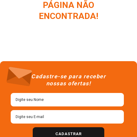
PÁGINA NÃO
ENCONTRADA!
Cadastre-se para receber
nossas ofertas!
CADASTRAR