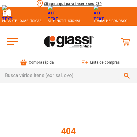
Clique aqui para inserir seu CEP
ENCARTE LOJAS FÍSICAS
SITE INSTITUCIONAL
TRABALHE CONOSCO
Compra rápida
Lista de compras
Busca vários itens (ex.: sal, ovo)
404