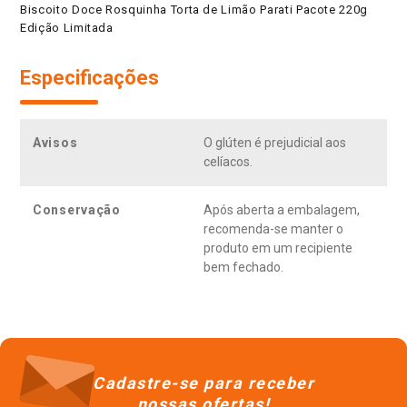
Biscoito Doce Rosquinha Torta de Limão Parati Pacote 220g
Edição Limitada
Especificações
Avisos
O glúten é prejudicial aos
celíacos.
Conservação
Após aberta a embalagem,
recomenda-se manter o
produto em um recipiente
bem fechado.
Cadastre-se para receber
nossas ofertas!