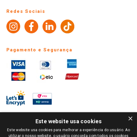
Notícias
Perguntas frequentes
Redes Sociais
Trabalhe Conosco
Identidade Visual
Pagamento e Segurança
×
Este website usa cookies
Este website usa cookies para melhorar a experiência do usuário. Ao
PARA VER OS PREÇOS DA SUA REGIÃO, FAÇA LOGIN E SELECIONE A LOJA DE
utilizar o nosso website, o usuário concorda com todos os cookies