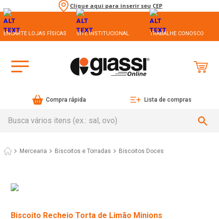
Clique aqui para inserir seu CEP
ENCARTE LOJAS FÍSICAS
SITE INSTITUCIONAL
TRABALHE CONOSCO
Compra rápida
Lista de compras
Busca vários itens (ex.: sal, ovo)
Mercearia
Biscoitos e Torradas
Biscoitos Doces
Biscoito Recheio Torta de Limão Minions