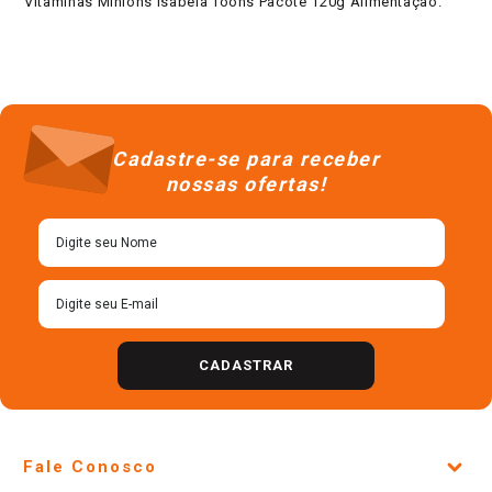
Vitaminas Minions Isabela Toons Pacote 120g Alimentação.
Cadastre-se para receber
nossas ofertas!
CADASTRAR
Fale Conosco