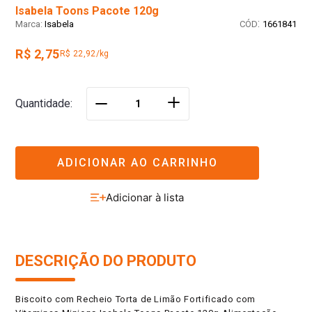
Isabela Toons Pacote 120g
:
Isabela
1661841
R$ 2,75
R$ 22,92/kg
＋
Quantidade
－
ADICIONAR AO CARRINHO
DESCRIÇÃO DO PRODUTO
Biscoito com Recheio Torta de Limão Fortificado com