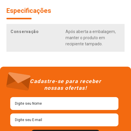
Especificações
Conservação
Após aberta a embalagem,
manter o produto em
recipiente tampado.
Cadastre-se para receber
nossas ofertas!