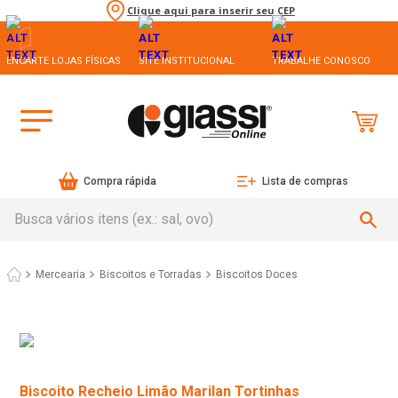
Clique aqui para inserir seu CEP
ENCARTE LOJAS FÍSICAS
SITE INSTITUCIONAL
TRABALHE CONOSCO
Compra rápida
Lista de compras
Busca vários itens (ex.: sal, ovo)
Mercearia
Biscoitos e Torradas
Biscoitos Doces
Biscoito Recheio Limão Marilan Tortinhas