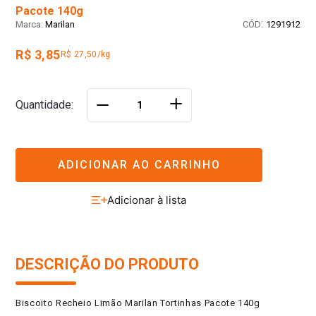
Pacote 140g
:
Marilan
1291912
R$ 3,85
R$ 27,50/kg
＋
Quantidade
－
ADICIONAR AO CARRINHO
DESCRIÇÃO DO PRODUTO
Biscoito Recheio Limão Marilan Tortinhas Pacote 140g