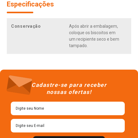
Especificações
Conservação
Após abrir a embalagem,
coloque os biscoitos em
um recipiente seco e bem
tampado.
Cadastre-se para receber
nossas ofertas!