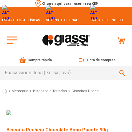
Clique aqui para inserir seu CEP
ENCARTE LOJAS FÍSICAS
SITE INSTITUCIONAL
TRABALHE CONOSCO
Compra rápida
Lista de compras
Busca vários itens (ex.: sal, ovo)
Mercearia
Biscoitos e Torradas
Biscoitos Doces
Biscoito Recheio Chocolate Bono Pacote 90g