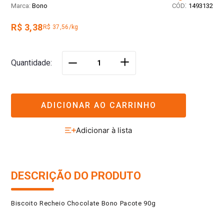
:
Bono
1493132
R$ 3,38
R$ 37,56/kg
＋
Quantidade
－
ADICIONAR AO CARRINHO
DESCRIÇÃO DO PRODUTO
Biscoito Recheio Chocolate Bono Pacote 90g