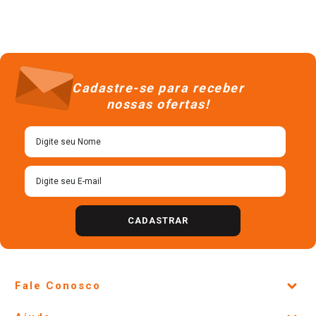
Cadastre-se para receber
nossas ofertas!
CADASTRAR
Fale Conosco
Site Institucional