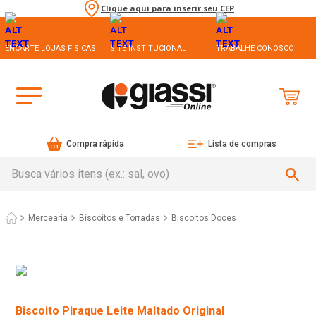
Clique aqui para inserir seu CEP
ENCARTE LOJAS FÍSICAS
SITE INSTITUCIONAL
TRABALHE CONOSCO
Compra rápida
Lista de compras
Busca vários itens (ex.: sal, ovo)
Mercearia
Biscoitos e Torradas
Biscoitos Doces
Biscoito Piraque Leite Maltado Original