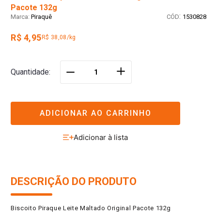
Pacote 132g
:
Piraquê
1530828
R$ 4,95
R$ 38,08/kg
＋
Quantidade
－
ADICIONAR AO CARRINHO
DESCRIÇÃO DO PRODUTO
Biscoito Piraque Leite Maltado Original Pacote 132g