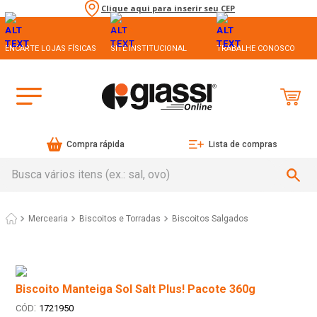
Clique aqui para inserir seu CEP
ENCARTE LOJAS FÍSICAS
SITE INSTITUCIONAL
TRABALHE CONOSCO
Compra rápida
Lista de compras
Busca vários itens (ex.: sal, ovo)
Mercearia
Biscoitos e Torradas
Biscoitos Salgados
Biscoito Manteiga Sol Salt Plus! Pacote 360g
:
1721950