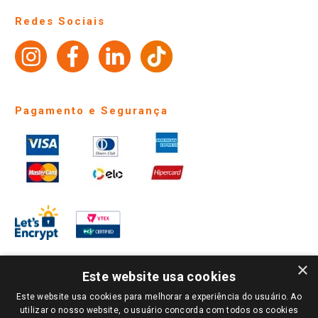
Perguntas frequentes
Redes Sociais
Trabalhe Conosco
Identidade Visual
Pagamento e Segurança
×
Este website usa cookies
Este website usa cookies para melhorar a experiência do usuário. Ao
PARA VER OS PREÇOS DA SUA REGIÃO, FAÇA LOGIN E SELECIONE A LOJA DE
utilizar o nosso website, o usuário concorda com todos os cookies
SUA PREFERÊNCIA. SOMENTE APÓS O LOGIN, OS PREÇOS DA SUA REGIÃO OU