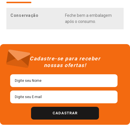
Conservação
Feche bem a embalagem
após o consumo.
Cadastre-se para receber
nossas ofertas!
CADASTRAR