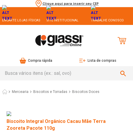
Clique aqui para inserir seu CEP
ENCARTE LOJAS FÍSICAS
SITE INSTITUCIONAL
TRABALHE CONOSCO
Compra rápida
Lista de compras
Busca vários itens (ex.: sal, ovo)
Mercearia
Biscoitos e Torradas
Biscoitos Doces
Biscoito Integral Orgânico Cacau Mãe Terra
Zooreta Pacote 110g