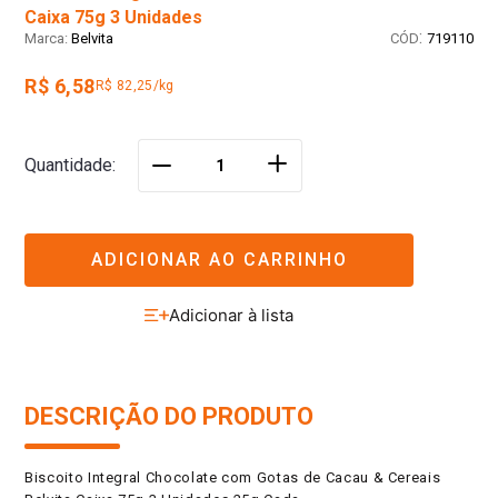
Caixa 75g 3 Unidades
:
Belvita
719110
R$ 6,58
R$ 82,25/kg
＋
Quantidade
－
ADICIONAR AO CARRINHO
DESCRIÇÃO DO PRODUTO
Biscoito Integral Chocolate com Gotas de Cacau & Cereais