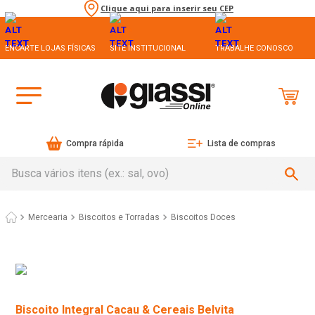
Clique aqui para inserir seu CEP
ENCARTE LOJAS FÍSICAS
SITE INSTITUCIONAL
TRABALHE CONOSCO
Compra rápida
Lista de compras
Busca vários itens (ex.: sal, ovo)
Mercearia
Biscoitos e Torradas
Biscoitos Doces
Biscoito Integral Cacau & Cereais Belvita