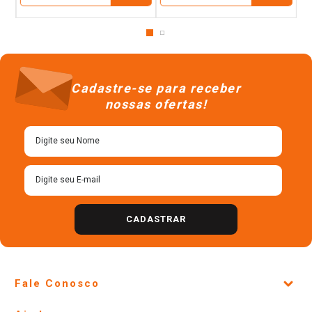
Cadastre-se para receber
nossas ofertas!
CADASTRAR
Fale Conosco
Site Institucional