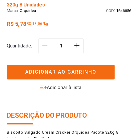
320g 8 Unidades
:
Orquídea
1646656
R$ 5,78
R$ 18,06/kg
＋
Quantidade
－
ADICIONAR AO CARRINHO
DESCRIÇÃO DO PRODUTO
Biscoito Salgado Cream Cracker Orquídea Pacote 320g 8