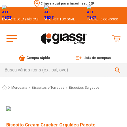
Clique aqui para inserir seu CEP
ENCARTE LOJAS FÍSICAS
SITE INSTITUCIONAL
TRABALHE CONOSCO
Compra rápida
Lista de compras
Busca vários itens (ex.: sal, ovo)
Mercearia
Biscoitos e Torradas
Biscoitos Salgados
Biscoito Cream Cracker Orquídea Pacote