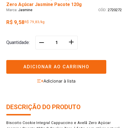
Zero Açúcar Jasmine Pacote 120g
:
Jasmine
2720272
R$ 9,58
R$ 79,83/kg
＋
Quantidade
－
ADICIONAR AO CARRINHO
DESCRIÇÃO DO PRODUTO
Biscoito Cookie Integral Cappuccino e Avelã Zero Açúcar