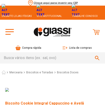
Clique aqui para inserir seu CEP
ENCARTE LOJAS FÍSICAS
SITE INSTITUCIONAL
TRABALHE CONOSCO
Compra rápida
Lista de compras
Busca vários itens (ex.: sal, ovo)
Mercearia
Biscoitos e Torradas
Biscoitos Doces
Biscoito Cookie Integral Cappuccino e Avelã