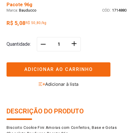
Pacote 96g
:
Bauducco
1714880
R$ 5,08
R$ 50,80/kg
＋
Quantidade
－
ADICIONAR AO CARRINHO
DESCRIÇÃO DO PRODUTO
Biscoito Cookie Fini Amoras com Confeitos, Base e Gotas