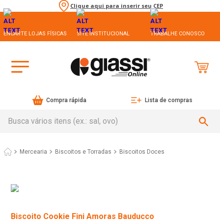
Clique aqui para inserir seu CEP
ENCARTE LOJAS FÍSICAS
SITE INSTITUCIONAL
TRABALHE CONOSCO
Compra rápida
Lista de compras
Busca vários itens (ex.: sal, ovo)
Mercearia
Biscoitos e Torradas
Biscoitos Doces
Biscoito Cookie Fini Amoras Bauducco