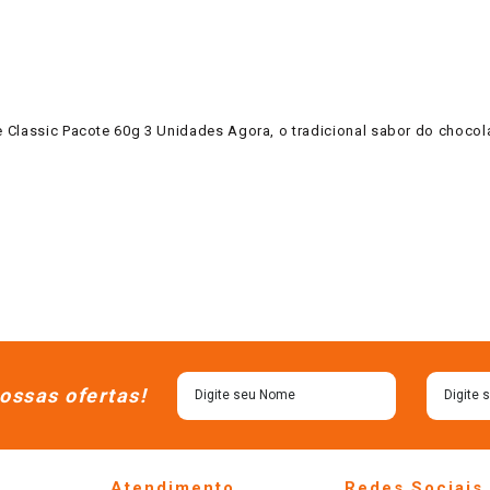
e Classic Pacote 60g 3 Unidades Agora, o tradicional sabor do choco
ossas ofertas!
Atendimento
Redes Sociais