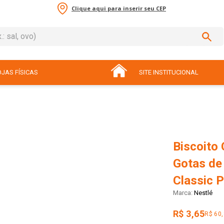
Clique aqui para inserir seu CEP
sal, ovo)
ADOS
JAS FÍSICAS
SITE INSTITUCIONAL
Biscoito
Gotas de
Classic 
Nestlé
R$ 3,65
R$ 60