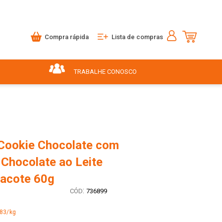
Compra rápida
Lista de compras
TRABALHE CONOSCO
 Cookie Chocolate com
 Chocolate ao Leite
Pacote 60g
:
736899
,83/kg