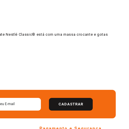
late Nestlé Classic® está com uma massa crocante e gotas
CADASTRAR
Pagamento e Segurança