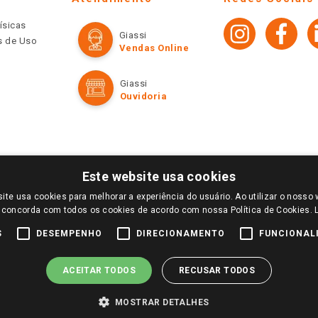
ísicas
Giassi
os de Uso
Vendas Online
Giassi
Ouvidoria
Este website usa cookies
ite usa cookies para melhorar a experiência do usuário. Ao utilizar o nosso 
LOGIN E SELECIONE A LOJA DE SUA PREFERÊNCIA. SOMENTE APÓS O LOGIN, OS PREÇOS
 concorda com todos os cookies de acordo com nossa Política de Cookies.
TE SÃO VÁLIDOS APENAS PARA COMPRAS REALIZADAS NO GIASSI.COM.BR E NA LOJA SE
NDAS ONLINE DIVULGADOS NO SITE PREVALECEM ANTE OS DEMAIS EVENTUALMENTE AN
S
DESEMPENHO
DIRECIONAMENTO
FUNCIONAL
DE BUSCAS.
2022 COPYRIGHT - GIASSI SUPERMERCADOS. TODOS OS DIREITOS RESERVADOS.
ACEITAR TODOS
RECUSAR TODOS
MOSTRAR DETALHES