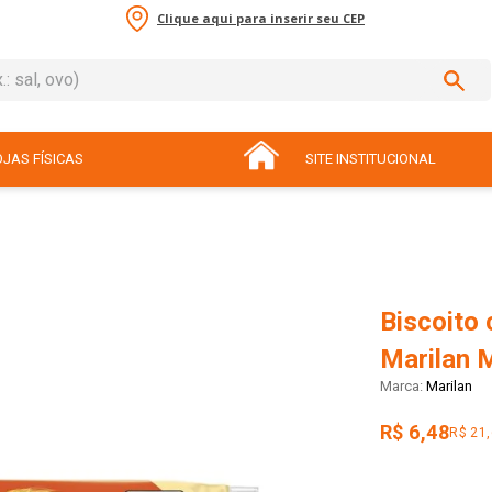
Clique aqui para inserir seu CEP
sal, ovo)
ADOS
JAS FÍSICAS
SITE INSTITUCIONAL
Biscoito
Marilan 
Marilan
R$ 6,48
R$ 21