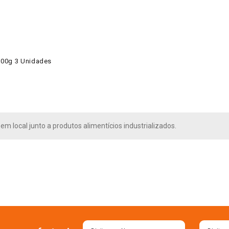
300g 3 Unidades
m local junto a produtos alimentícios industrializados.