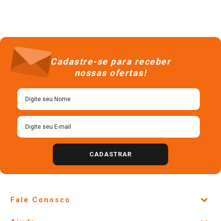
Cadastre-se para receber
nossas ofertas!
CADASTRAR
Fale Conosco
Site Institucional