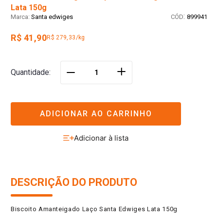
Lata 150g
:
Santa edwiges
899941
R$ 41,90
R$ 279,33/kg
＋
Quantidade
－
ADICIONAR AO CARRINHO
DESCRIÇÃO DO PRODUTO
Biscoito Amanteigado Laço Santa Edwiges Lata 150g