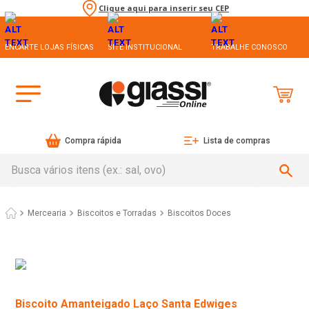
Clique aqui para inserir seu CEP
ENCARTE LOJAS FÍSICAS
SITE INSTITUCIONAL
TRABALHE CONOSCO
Compra rápida
Lista de compras
Busca vários itens (ex.: sal, ovo)
Mercearia
Biscoitos e Torradas
Biscoitos Doces
Biscoito Amanteigado Laço Santa Edwiges