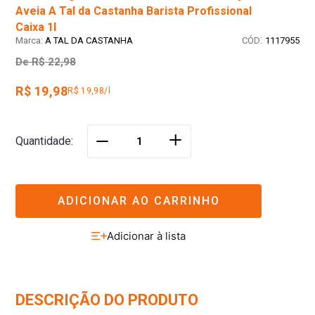
Aveia A Tal da Castanha Barista Profissional
Caixa 1l
:
A TAL DA CASTANHA
1117955
De
R$ 22,98
R$ 19,98
R$ 19,98/l
＋
Quantidade
－
ADICIONAR AO CARRINHO
DESCRIÇÃO DO PRODUTO