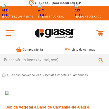
Clique aqui para inserir seu CEP
ENCARTE LOJAS FÍSICAS
SITE INSTITUCIONAL
TRABALHE CONOSCO
Compra rápida
Lista de compras
Busca vários itens (ex.: sal, ovo)
Bebidas não alcoólicas
Bebidas Vegetais
Amêndoas
Bebida Vegetal à Base de Castanha-de-Caju e