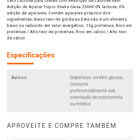
Zero Lactose para Dietas com Restrição de Lactose sem
Adição de Açúcar Yopro Shake Caixa 250ml 0% lactose; 0%
adição de açúcares; Contém açúcares próprios dos
ingredientes; Baixo teor de gorduras Este não é um alimento
baixo ou reduzido em valor energético; 15g proteínas; Rico em
proteínas / Alto teor de proteínas; Rico em cálcio / Alto teor
de cálcio.
Especificações
Avisos
Diabéticos: contém glicose,
consumir
preferencialmente sob
orientação de nutricionista
ou médico.
APROVEITE E COMPRE TAMBÉM