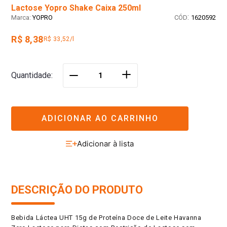
Lactose Yopro Shake Caixa 250ml
:
YOPRO
1620592
R$ 8,38
R$ 33,52/l
＋
Quantidade
－
ADICIONAR AO CARRINHO
DESCRIÇÃO DO PRODUTO
Bebida Láctea UHT 15g de Proteína Doce de Leite Havanna