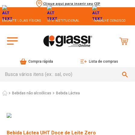
Clique aqui para inserir seu CEP
ENCARTE LOJAS FÍSICAS
SITE INSTITUCIONAL
TRABALHE CONOSCO
Compra rápida
Lista de compras
Busca vários itens (ex.: sal, ovo)
Bebidas não alcoólicas
Bebida Láctea
Bebida Láctea UHT Doce de Leite Zero