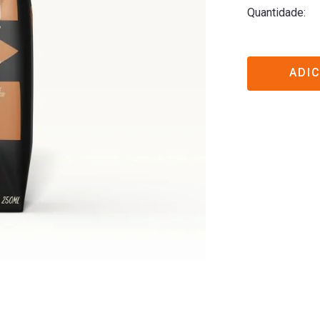
Quantidade
ADI