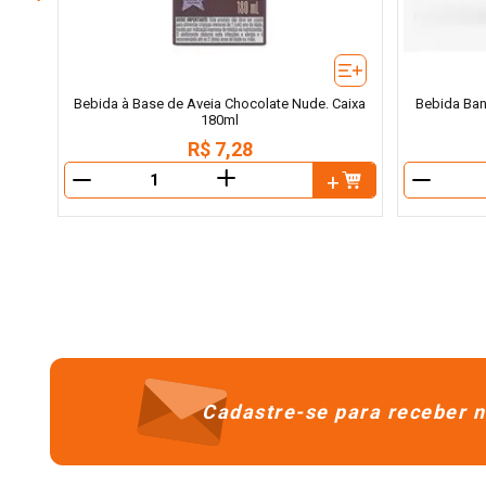
Bebida à Base de Aveia Chocolate Nude. Caixa
Bebida Ban
180ml
R$
7
,
28
＋
－
－
Cadastre-se para receber n