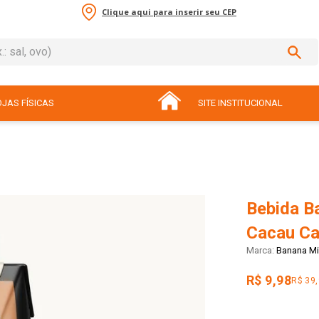
Clique aqui para inserir seu CEP
sal, ovo)
ADOS
JAS FÍSICAS
SITE INSTITUCIONAL
Bebida B
Cacau Ca
Banana Mi
R$ 9,98
R$ 39,