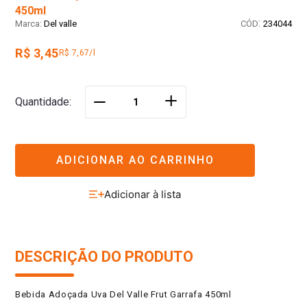
450ml
:
Del valle
234044
R$ 3,45
R$ 7,67/l
＋
Quantidade
－
ADICIONAR AO CARRINHO
DESCRIÇÃO DO PRODUTO
Bebida Adoçada Uva Del Valle Frut Garrafa 450ml