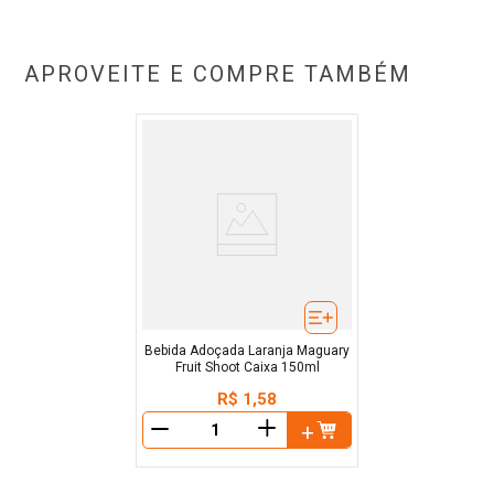
APROVEITE E COMPRE TAMBÉM
Bebida Adoçada Laranja Maguary
Fruit Shoot Caixa 150ml
R$
1
,
58
＋
－