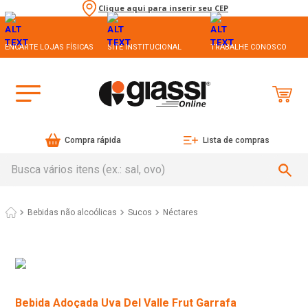
Clique aqui para inserir seu CEP
ENCARTE LOJAS FÍSICAS
SITE INSTITUCIONAL
TRABALHE CONOSCO
Compra rápida
Lista de compras
Busca vários itens (ex.: sal, ovo)
Bebidas não alcoólicas
Sucos
Néctares
Bebida Adoçada Uva Del Valle Frut Garrafa