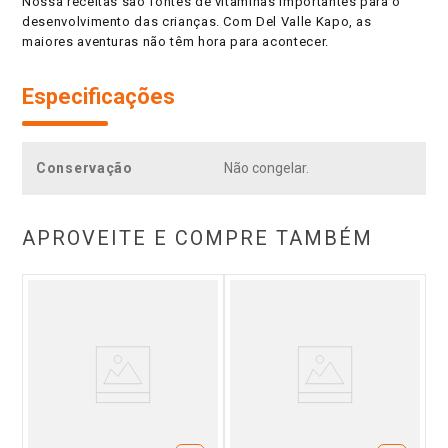
Nossa receitas são fontes de vitaminas importantes para o
desenvolvimento das crianças. Com Del Valle Kapo, as
maiores aventuras não têm hora para acontecer.
Especificações
Conservação
Não congelar.
APROVEITE E COMPRE TAMBÉM