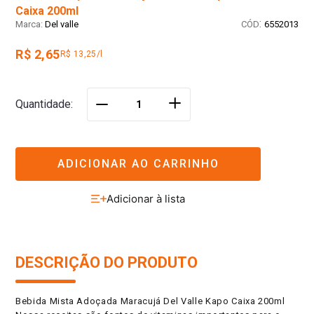
Caixa 200ml
:
Del valle
6552013
R$ 2,65
R$ 13,25/l
＋
Quantidade
－
ADICIONAR AO CARRINHO
DESCRIÇÃO DO PRODUTO
Bebida Mista Adoçada Maracujá Del Valle Kapo Caixa 200ml