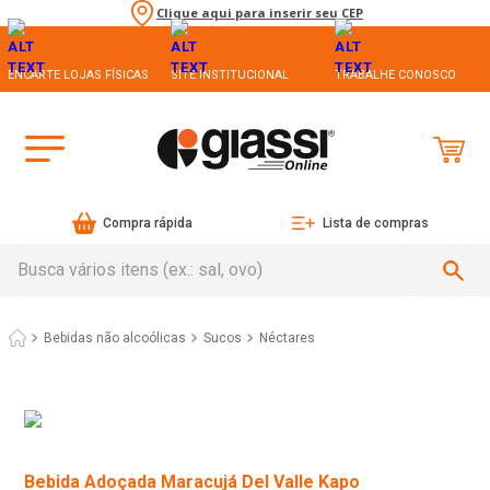
Clique aqui para inserir seu CEP
ENCARTE LOJAS FÍSICAS
SITE INSTITUCIONAL
TRABALHE CONOSCO
Compra rápida
Lista de compras
Busca vários itens (ex.: sal, ovo)
Bebidas não alcoólicas
Sucos
Néctares
Bebida Adoçada Maracujá Del Valle Kapo