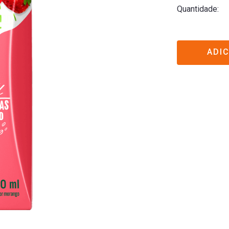
Quantidade
ADI