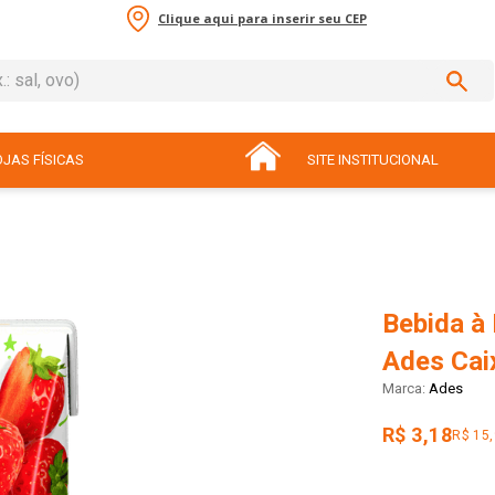
Clique aqui para inserir seu CEP
sal, ovo)
ADOS
JAS FÍSICAS
SITE INSTITUCIONAL
Bebida à
Ades Cai
Ades
R$ 3,18
R$ 15,