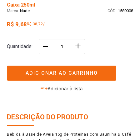
Caixa 250ml
:
Nude
1589008
R$ 9,68
R$ 38,72/l
＋
Quantidade
－
ADICIONAR AO CARRINHO
DESCRIÇÃO DO PRODUTO
Bebida à Base de Aveia 15g de Proteínas com Baunilha & Café