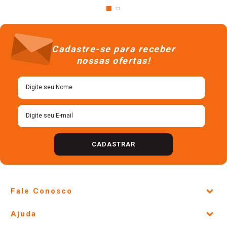
Cadastre-se para receber
nossas ofertas!
CADASTRAR
Fale Conosco
Site Institucional
Ajuda
Lojas Físicas e Horários