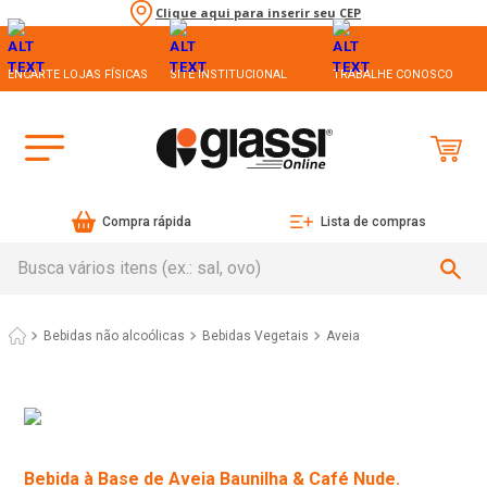
Clique aqui para inserir seu CEP
ENCARTE LOJAS FÍSICAS
SITE INSTITUCIONAL
TRABALHE CONOSCO
Compra rápida
Lista de compras
Busca vários itens (ex.: sal, ovo)
Bebidas não alcoólicas
Bebidas Vegetais
Aveia
Bebida à Base de Aveia Baunilha & Café Nude.