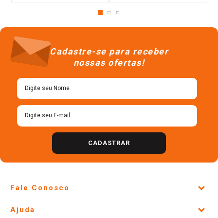
Cadastre-se para receber
nossas ofertas!
CADASTRAR
Fale Conosco
Site Institucional
Ajuda
Lojas Físicas e Horários