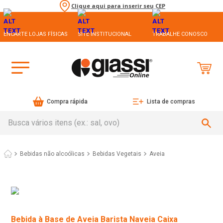
Clique aqui para inserir seu CEP
ENCARTE LOJAS FÍSICAS
SITE INSTITUCIONAL
TRABALHE CONOSCO
Compra rápida
Lista de compras
Busca vários itens (ex.: sal, ovo)
Bebidas não alcoólicas
Bebidas Vegetais
Aveia
Bebida à Base de Aveia Barista Naveia Caixa