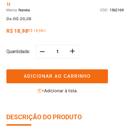
1l
:
Naveia
1562169
De
R$ 20,38
R$ 18,98
R$ 18,98/l
＋
Quantidade
－
ADICIONAR AO CARRINHO
DESCRIÇÃO DO PRODUTO