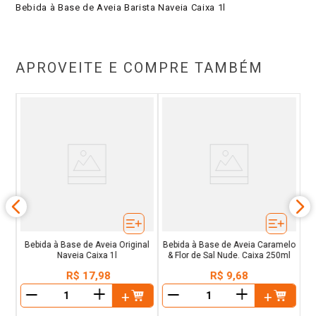
Bebida à Base de Aveia Barista Naveia Caixa 1l
APROVEITE E COMPRE TAMBÉM
.
B
Bebida à Base de Aveia Original
Bebida à Base de Aveia Caramelo
Naveia Caixa 1l
& Flor de Sal Nude. Caixa 250ml
R$
17
,
98
R$
9
,
68
＋
＋
－
－