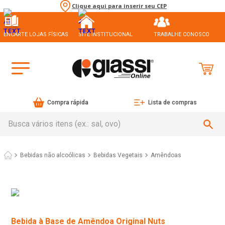
Clique aqui para inserir seu CEP
ENCARTE LOJAS FÍSICAS
SITE INSTITUCIONAL
TRABALHE CONOSCO
Compra rápida
Lista de compras
Busca vários itens (ex.: sal, ovo)
Bebidas não alcoólicas
Bebidas Vegetais
Amêndoas
Bebida à Base de Amêndoa Original Nuts