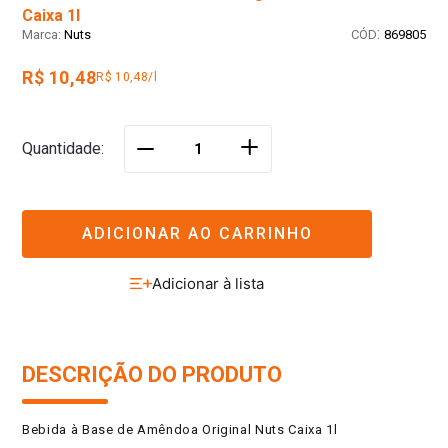
Caixa 1l
:
Nuts
869805
R$ 10,48
R$ 10,48/l
＋
Quantidade
－
ADICIONAR AO CARRINHO
DESCRIÇÃO DO PRODUTO
Bebida à Base de Amêndoa Original Nuts Caixa 1l