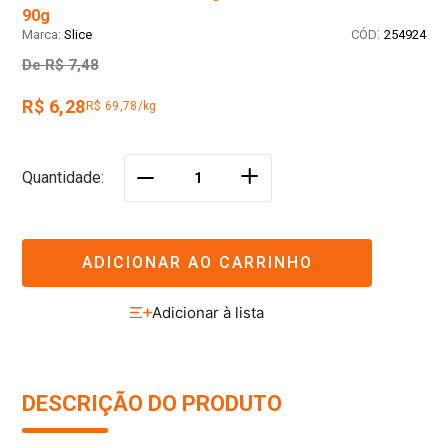
90g
:
Slice
254924
De
R$ 7,48
R$ 6,28
R$ 69,78/kg
＋
Quantidade
－
ADICIONAR AO CARRINHO
DESCRIÇÃO DO PRODUTO