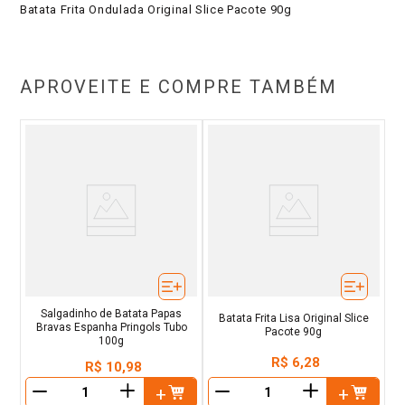
Batata Frita Ondulada Original Slice Pacote 90g
APROVEITE E COMPRE TAMBÉM
Salgadinho de Batata Papas
Batata Frita Lisa Original Slice
Bravas Espanha Pringols Tubo
Pacote 90g
100g
R$
6
,
28
R$
10
,
98
＋
＋
－
－