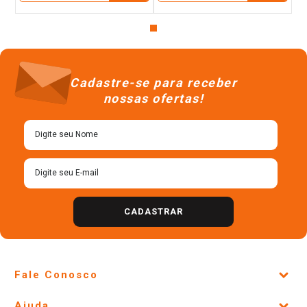
Cadastre-se para receber
nossas ofertas!
CADASTRAR
Fale Conosco
Site Institucional
Ajuda