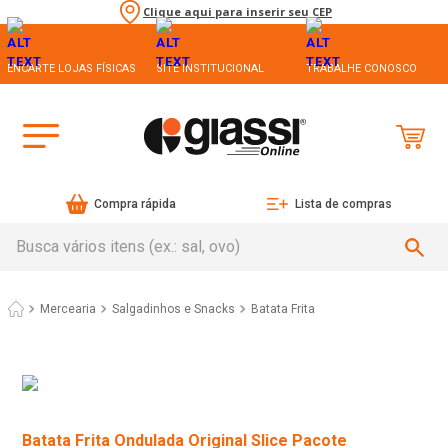
Clique aqui para inserir seu CEP
ENCARTE LOJAS FÍSICAS
SITE INSTITUCIONAL
TRABALHE CONOSCO
Compra rápida
Lista de compras
Busca vários itens (ex.: sal, ovo)
Mercearia
Salgadinhos e Snacks
Batata Frita
Batata Frita Ondulada Original Slice Pacote