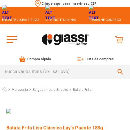
Clique aqui para inserir seu CEP
ENCARTE LOJAS FÍSICAS
SITE INSTITUCIONAL
TRABALHE CONOSCO
Compra rápida
Lista de compras
Busca vários itens (ex.: sal, ovo)
Mercearia
Salgadinhos e Snacks
Batata Frita
Batata Frita Lisa Clássica Lay's Pacote 183g