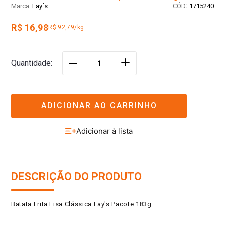
:
Lay´s
1715240
R$ 16,98
R$ 92,79/kg
＋
Quantidade
－
ADICIONAR AO CARRINHO
DESCRIÇÃO DO PRODUTO
Batata Frita Lisa Clássica Lay's Pacote 183g