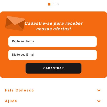
Cadastre-se para receber
nossas ofertas!
CADASTRAR
Fale Conosco
Site Institucional
Ajuda
Lojas Físicas e Horários