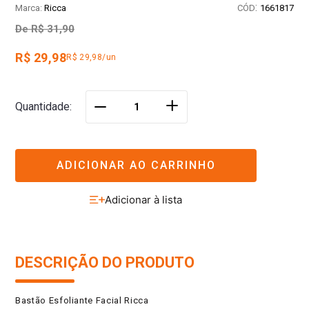
:
Ricca
1661817
De
R$ 31,90
R$ 29,98
R$ 29,98/un
＋
Quantidade
－
ADICIONAR AO CARRINHO
DESCRIÇÃO DO PRODUTO
Bastão Esfoliante Facial Ricca