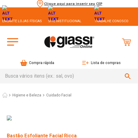
Clique aqui para inserir seu CEP
ENCARTE LOJAS FÍSICAS
SITE INSTITUCIONAL
TRABALHE CONOSCO
Compra rápida
Lista de compras
Busca vários itens (ex.: sal, ovo)
Higiene e Beleza
Cuidado Facial
Bastão Esfoliante Facial Ricca