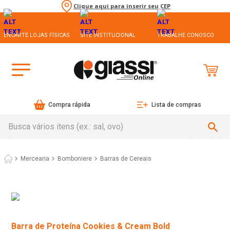
Clique aqui para inserir seu CEP
ENCARTE LOJAS FÍSICAS
SITE INSTITUCIONAL
TRABALHE CONOSCO
Compra rápida
Lista de compras
Busca vários itens (ex.: sal, ovo)
Mercearia
Bomboniere
Barras de Cereais
Barra de Proteína Cookies & Cream Bold