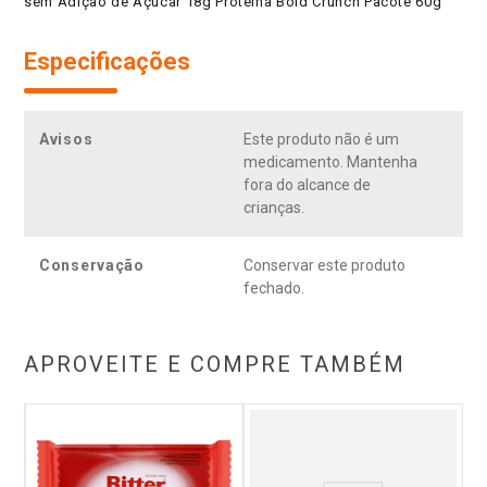
sem Adição de Açúcar 18g Proteína Bold Crunch Pacote 60g
Especificações
Avisos
Este produto não é um
medicamento. Mantenha
fora do alcance de
crianças.
Conservação
Conservar este produto
fechado.
APROVEITE E COMPRE TAMBÉM