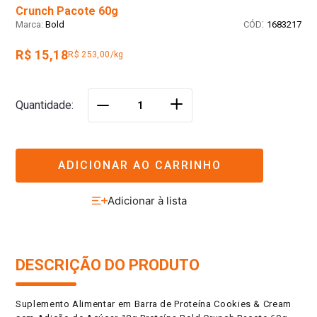
Crunch Pacote 60g
:
Bold
1683217
R$ 15,18
R$ 253,00/kg
＋
Quantidade
－
ADICIONAR AO CARRINHO
DESCRIÇÃO DO PRODUTO
Suplemento Alimentar em Barra de Proteína Cookies & Cream