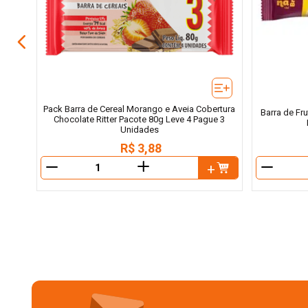
Pack Barra de Cereal Morango e Aveia Cobertura
Barra de Fr
Chocolate Ritter Pacote 80g Leve 4 Pague 3
Unidades
R$
3
,
88
＋
－
－