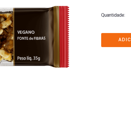
Quantidade
ADI