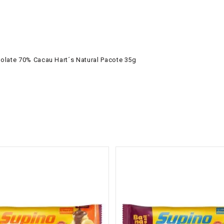
late 70% Cacau Hart´s Natural Pacote 35g