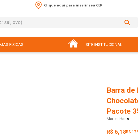
Clique aqui para inserir seu CEP
sal, ovo)
ADOS
JAS FÍSICAS
SITE INSTITUCIONAL
Barra de
Chocolat
Pacote 3
Harts
R$ 6,18
R$ 17