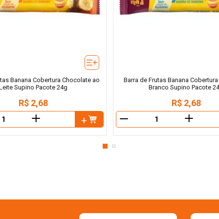
utas Banana Cobertura Chocolate ao
Barra de Frutas Banana Cobertura
Leite Supino Pacote 24g
Branco Supino Pacote 2
R$
2
,
68
R$
2
,
68
＋
＋
－