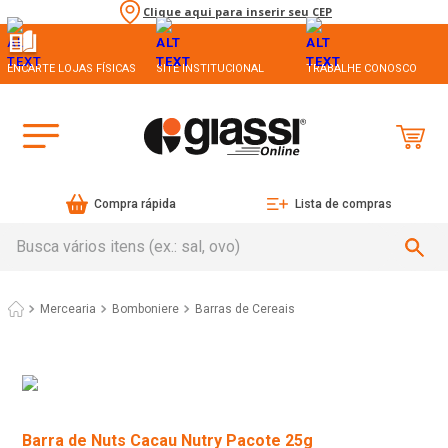
Clique aqui para inserir seu CEP
ENCARTE LOJAS FÍSICAS
SITE INSTITUCIONAL
TRABALHE CONOSCO
Compra rápida
Lista de compras
Busca vários itens (ex.: sal, ovo)
Mercearia
Bomboniere
Barras de Cereais
Barra de Nuts Cacau Nutry Pacote 25g