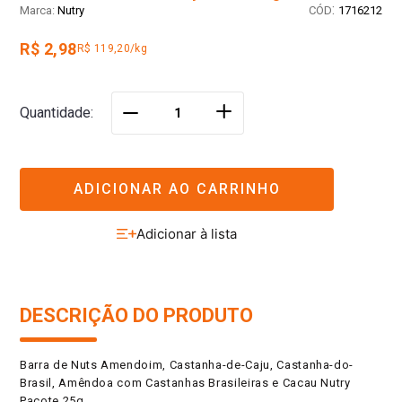
:
Nutry
1716212
R$ 2,98
R$ 119,20/kg
＋
Quantidade
－
ADICIONAR AO CARRINHO
DESCRIÇÃO DO PRODUTO
Barra de Nuts Amendoim, Castanha-de-Caju, Castanha-do-
Brasil, Amêndoa com Castanhas Brasileiras e Cacau Nutry
Pacote 25g