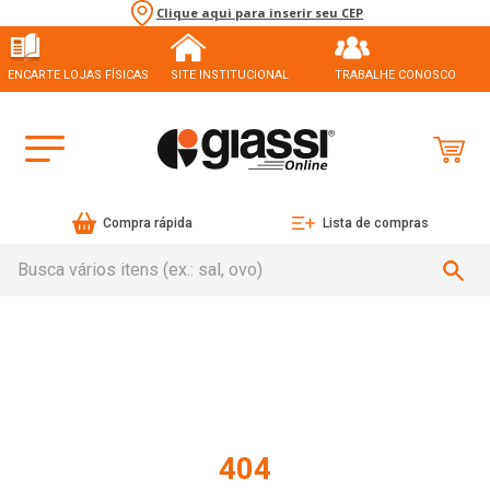
Clique aqui para inserir seu CEP
ENCARTE LOJAS FÍSICAS
SITE INSTITUCIONAL
TRABALHE CONOSCO
Compra rápida
Lista de compras
Busca vários itens (ex.: sal, ovo)
404