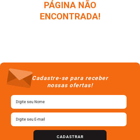
PÁGINA NÃO
ENCONTRADA!
Cadastre-se para receber
nossas ofertas!
CADASTRAR