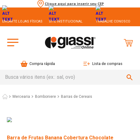
Clique aqui para inserir seu CEP
ENCARTE LOJAS FÍSICAS
SITE INSTITUCIONAL
TRABALHE CONOSCO
Compra rápida
Lista de compras
Busca vários itens (ex.: sal, ovo)
Mercearia
Bomboniere
Barras de Cereais
Barra de Frutas Banana Cobertura Chocolate