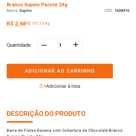
Branco Supino Pacote 24g
:
Supino
1638416
R$ 2,68
R$ 107,20/kg
＋
Quantidade
－
ADICIONAR AO CARRINHO
DESCRIÇÃO DO PRODUTO
Barra de Frutas Banana com Cobertura de Chocolate Branco