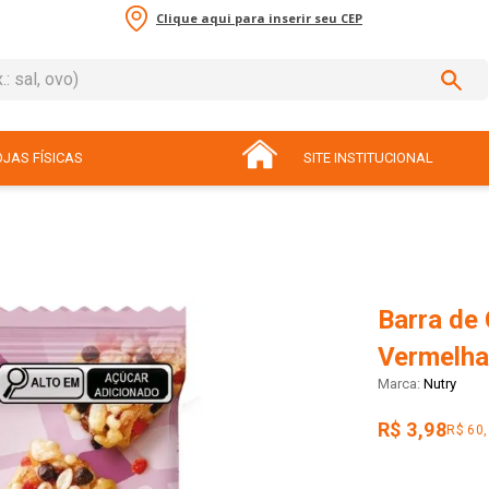
Clique aqui para inserir seu CEP
sal, ovo)
ADOS
JAS FÍSICAS
SITE INSTITUCIONAL
Barra de 
Vermelha
Nutry
R$ 3,98
R$ 60