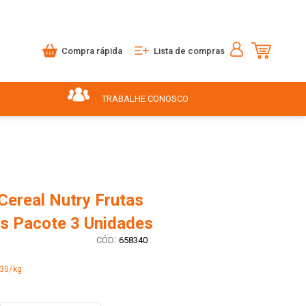
Compra rápida
Lista de compras
TRABALHE CONOSCO
Cereal Nutry Frutas
s Pacote 3 Unidades
:
658340
,30/kg