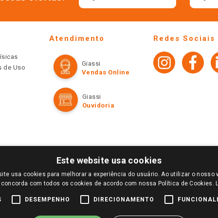
Atendimento
Redes Sociais
ísicas
Giassi
os de Uso
Vendas Online
Giassi
Ouvidoria
Este website usa cookies
ite usa cookies para melhorar a experiência do usuário. Ao utilizar o nosso 
LOGIN E SELECIONE A LOJA DE SUA PREFERÊNCIA. SOMENTE APÓS O LOGIN, OS PREÇOS
 concorda com todos os cookies de acordo com nossa Política de Cookies.
TE SÃO VÁLIDOS APENAS PARA COMPRAS REALIZADAS NO GIASSI.COM.BR E NA LOJA SE
NDAS ONLINE DIVULGADOS NO SITE PREVALECEM ANTE OS DEMAIS EVENTUALMENTE AN
S
DESEMPENHO
DIRECIONAMENTO
FUNCIONAL
DE BUSCAS.
2022 COPYRIGHT - GIASSI SUPERMERCADOS. TODOS OS DIREITOS RESERVADOS.