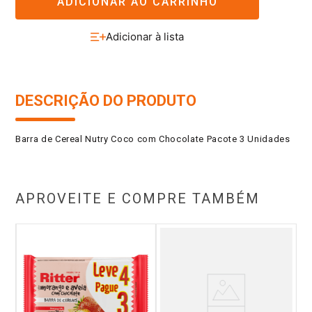
ADICIONAR AO CARRINHO
DESCRIÇÃO DO PRODUTO
Barra de Cereal Nutry Coco com Chocolate Pacote 3 Unidades
APROVEITE E COMPRE TAMBÉM
Ba
ld