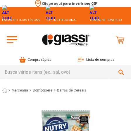
Clique aqui para inserir seu CEP
ENCARTE LOJAS FÍSICAS
SITE INSTITUCIONAL
TRABALHE CONOSCO
Compra rápida
Lista de compras
Busca vários itens (ex.: sal, ovo)
Mercearia
Bomboniere
Barras de Cereais