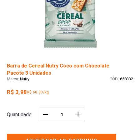
Barra de Cereal Nutry Coco com Chocolate
Pacote 3 Unidades
:
Nutry
658332
R$ 3,98
R$ 60,30/kg
＋
Quantidade
－