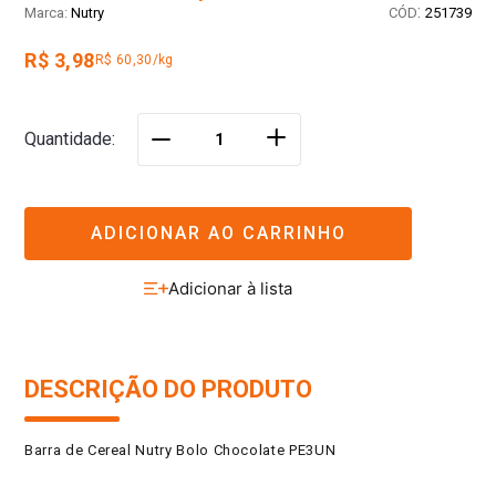
:
Nutry
251739
R$ 3,98
R$ 60,30/kg
＋
Quantidade
－
ADICIONAR AO CARRINHO
DESCRIÇÃO DO PRODUTO
Barra de Cereal Nutry Bolo Chocolate PE3UN