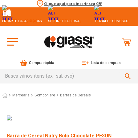
Clique aqui para inserir seu CEP
ENCARTE LOJAS FÍSICAS
SITE INSTITUCIONAL
TRABALHE CONOSCO
Compra rápida
Lista de compras
Busca vários itens (ex.: sal, ovo)
Mercearia
Bomboniere
Barras de Cereais
Barra de Cereal Nutry Bolo Chocolate PE3UN