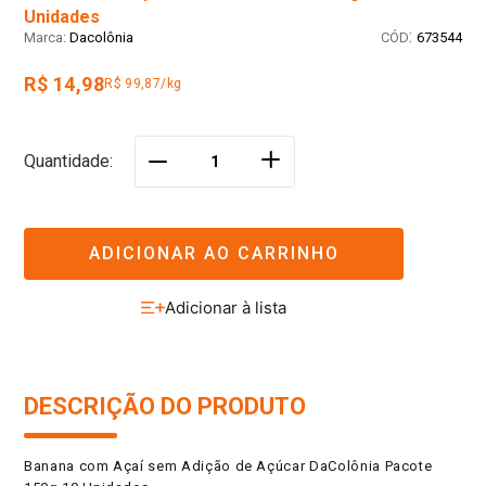
Unidades
:
Dacolônia
673544
R$ 14,98
R$ 99,87/kg
＋
Quantidade
－
ADICIONAR AO CARRINHO
DESCRIÇÃO DO PRODUTO
Banana com Açaí sem Adição de Açúcar DaColônia Pacote