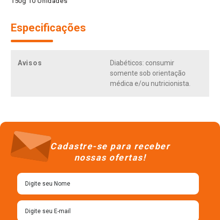
150g 10 Unidades
Especificações
Avisos
Diabéticos: consumir
somente sob orientação
médica e/ou nutricionista.
Cadastre-se para receber
nossas ofertas!