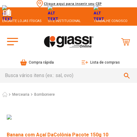
Clique aqui para inserir seu CEP
ENCARTE LOJAS FÍSICAS
SITE INSTITUCIONAL
TRABALHE CONOSCO
Compra rápida
Lista de compras
Busca vários itens (ex.: sal, ovo)
Mercearia
Bomboniere
Banana com Açaí DaColônia Pacote 150g 10