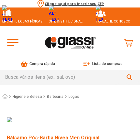
Clique aqui para inserir seu CEP
ENCARTE LOJAS FÍSICAS
SITE INSTITUCIONAL
TRABALHE CONOSCO
Compra rápida
Lista de compras
Busca vários itens (ex.: sal, ovo)
Higiene e Beleza
Barbearia
Loção
Bálsamo Pós-Barba Nivea Men Original