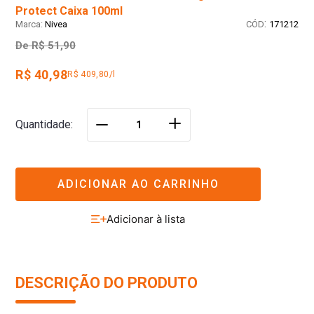
Protect Caixa 100ml
:
Nivea
171212
De
R$ 51,90
R$ 40,98
R$ 409,80/l
＋
Quantidade
－
ADICIONAR AO CARRINHO
DESCRIÇÃO DO PRODUTO