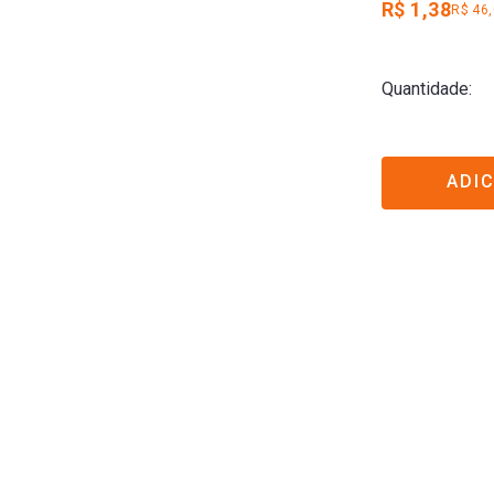
R$ 1,38
R$ 46
Quantidade
ADI