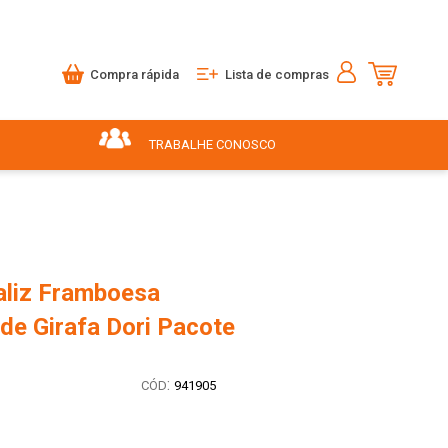
Compra rápida
Lista de compras
TRABALHE CONOSCO
aliz Framboesa
de Girafa Dori Pacote
:
941905