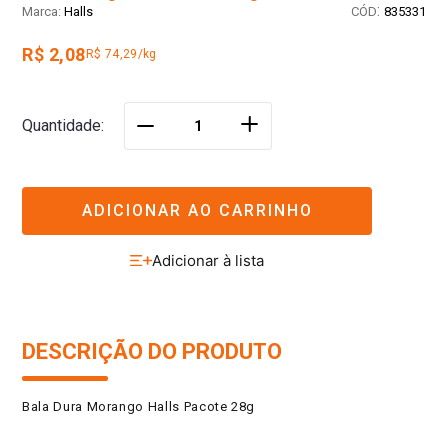
:
Halls
835331
R$ 2,08
R$ 74,29/kg
＋
Quantidade
－
ADICIONAR AO CARRINHO
DESCRIÇÃO DO PRODUTO
Bala Dura Morango Halls Pacote 28g