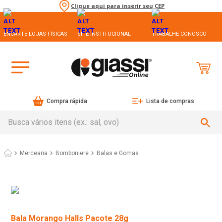
Clique aqui para inserir seu CEP
ENCARTE LOJAS FÍSICAS
SITE INSTITUCIONAL
TRABALHE CONOSCO
Compra rápida
Lista de compras
Busca vários itens (ex.: sal, ovo)
Mercearia
Bomboniere
Balas e Gomas
Bala Morango Halls Pacote 28g