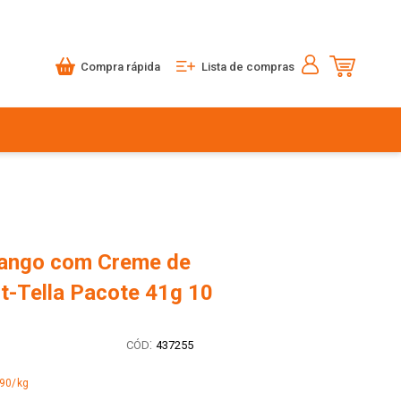
Compra rápida
Lista de compras
ango com Creme de
it-Tella Pacote 41g 10
:
437255
,90/kg