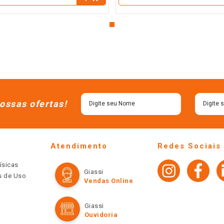
－
ossas ofertas!
Atendimento
Redes Sociais
ísicas
Giassi
os de Uso
Vendas Online
Giassi
Ouvidoria