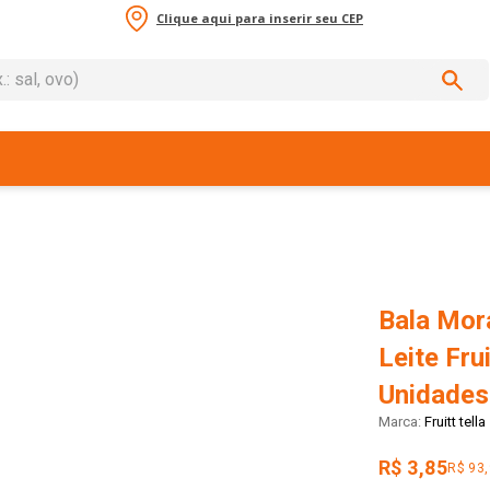
Clique aqui para inserir seu CEP
sal, ovo)
ADOS
Bala Mor
Leite Fru
Unidades
Fruitt tella
R$ 3,85
R$ 93