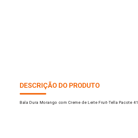
10
º
iogurte
DESCRIÇÃO DO PRODUTO
Bala Dura Morango com Creme de Leite Fruit-Tella Pacote 4