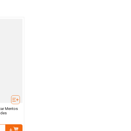
car Mentos
ades