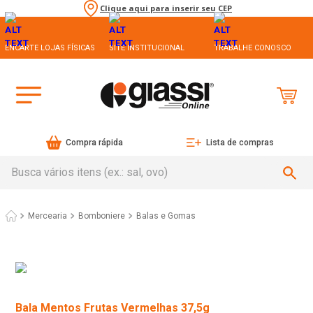
Clique aqui para inserir seu CEP
ENCARTE LOJAS FÍSICAS
SITE INSTITUCIONAL
TRABALHE CONOSCO
Compra rápida
Lista de compras
Busca vários itens (ex.: sal, ovo)
Mercearia
Bomboniere
Balas e Gomas
Bala Mentos Frutas Vermelhas 37,5g