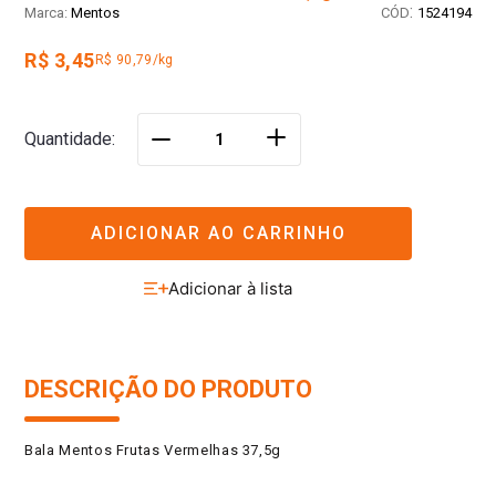
:
Mentos
1524194
R$ 3,45
R$ 90,79/kg
＋
Quantidade
－
ADICIONAR AO CARRINHO
DESCRIÇÃO DO PRODUTO
Bala Mentos Frutas Vermelhas 37,5g