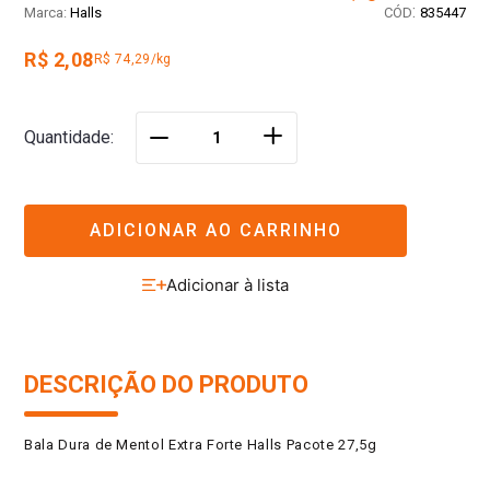
:
Halls
835447
R$ 2,08
R$ 74,29/kg
＋
Quantidade
－
ADICIONAR AO CARRINHO
DESCRIÇÃO DO PRODUTO
Bala Dura de Mentol Extra Forte Halls Pacote 27,5g