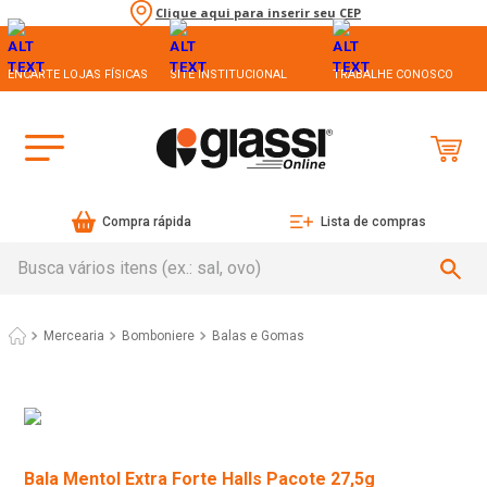
Clique aqui para inserir seu CEP
ENCARTE LOJAS FÍSICAS
SITE INSTITUCIONAL
TRABALHE CONOSCO
Compra rápida
Lista de compras
Busca vários itens (ex.: sal, ovo)
Mercearia
Bomboniere
Balas e Gomas
Bala Mentol Extra Forte Halls Pacote 27,5g