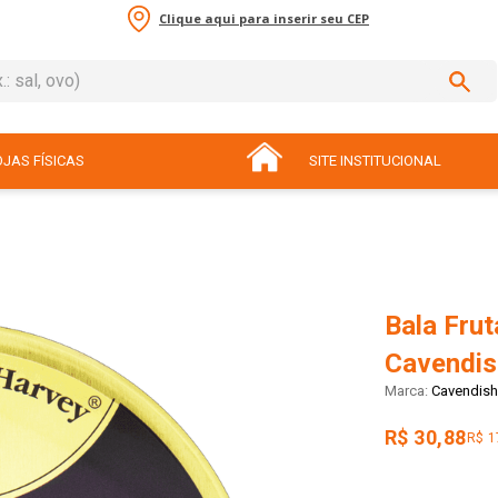
Clique aqui para inserir seu CEP
sal, ovo)
ADOS
JAS FÍSICAS
SITE INSTITUCIONAL
Bala Frut
Cavendis
Cavendish
R$ 30,88
R$ 1