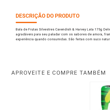
DESCRIÇÃO DO PRODUTO
Bala de Frutas Silvestres Cavendish & Harvey Lata 175g Del
agradáveis para seu paladar com os sabores de amora, fra
experiência quando consumidas. São feitas com suco natur
APROVEITE E COMPRE TAMBÉM