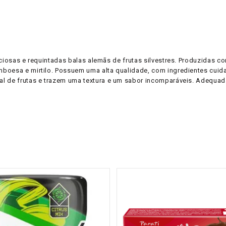
iciosas e requintadas balas alemãs de frutas silvestres. Produzidas 
mboesa e mirtilo. Possuem uma alta qualidade, com ingredientes cui
al de frutas e trazem uma textura e um sabor incomparáveis. Adequa