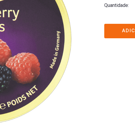
Quantidade
ADI