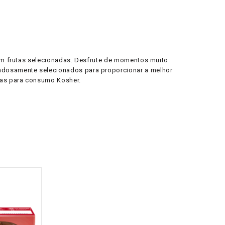
com frutas selecionadas. Desfrute de momentos muito
dadosamente selecionados para proporcionar a melhor
das para consumo Kosher.