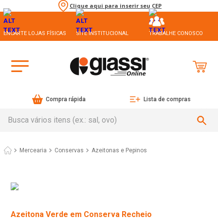
Clique aqui para inserir seu CEP
ENCARTE LOJAS FÍSICAS
SITE INSTITUCIONAL
TRABALHE CONOSCO
Compra rápida
Lista de compras
Busca vários itens (ex.: sal, ovo)
Mercearia
Conservas
Azeitonas e Pepinos
Azeitona Verde em Conserva Recheio