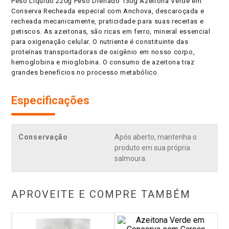
Peso Líquido 220g Peso Drenado 130g Azeitona Verde em
Conserva Recheada especial com Anchova, descaroçada e
recheada mecanicamente, praticidade para suas receitas e
petiscos. As azeitonas, são ricas em ferro, mineral essencial
para oxigenação celular. O nutriente é constituinte das
proteínas transportadoras de oxigênio em nosso corpo,
hemoglobina e mioglobina. O consumo de azeitona traz
grandes benefícios no processo metabólico.
Especificações
Conservação
Após aberto, mantenha o
produto em sua própria
salmoura.
APROVEITE E COMPRE TAMBÉM