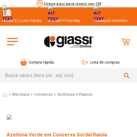
Clique aqui para inserir seu CEP
ENCARTE LOJAS FÍSICAS
SITE INSTITUCIONAL
TRABALHE CONOSCO
Compra rápida
Lista de compras
Busca vários itens (ex.: sal, ovo)
Mercearia
Conservas
Azeitonas e Pepinos
Azeitona Verde em Conserva Gordal Raiola