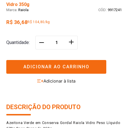
Vidro 350g
:
Raiola
9917241
R$ 36,68
R$ 104,80/kg
＋
Quantidade
－
ADICIONAR AO CARRINHO
DESCRIÇÃO DO PRODUTO
Azeitona Verde em Conserva Gordal Raiola Vidro Peso Líquido