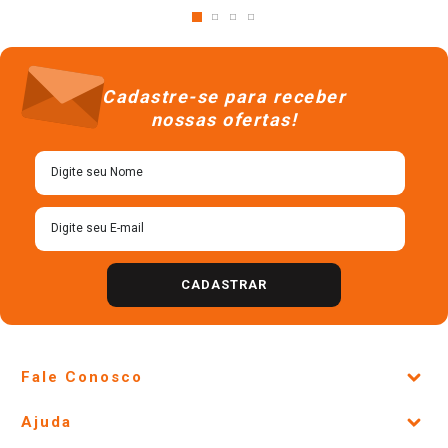
Cadastre-se para receber
nossas ofertas!
CADASTRAR
Fale Conosco
Site Institucional
Ajuda
Lojas Físicas e Horários