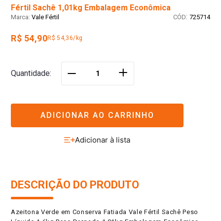
Fértil Sachê 1,01kg Embalagem Econômica
:
Vale Fértil
725714
R$ 54,90
R$ 54,36/kg
＋
Quantidade
－
ADICIONAR AO CARRINHO
DESCRIÇÃO DO PRODUTO
Azeitona Verde em Conserva Fatiada Vale Fértil Sachê Peso