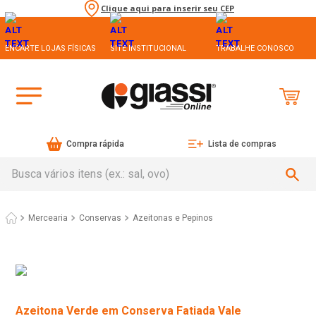
Clique aqui para inserir seu CEP
ENCARTE LOJAS FÍSICAS
SITE INSTITUCIONAL
TRABALHE CONOSCO
Compra rápida
Lista de compras
Busca vários itens (ex.: sal, ovo)
Mercearia
Conservas
Azeitonas e Pepinos
Azeitona Verde em Conserva Fatiada Vale