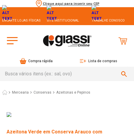
Clique aqui para inserir seu CEP
ENCARTE LOJAS FÍSICAS
SITE INSTITUCIONAL
TRABALHE CONOSCO
Compra rápida
Lista de compras
Busca vários itens (ex.: sal, ovo)
Mercearia
Conservas
Azeitonas e Pepinos
Azeitona Verde em Conserva Arauco com