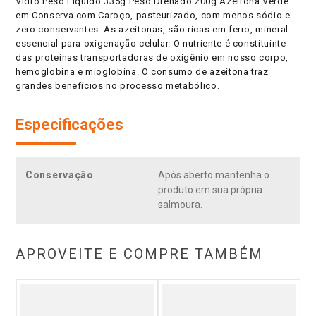
Vidro Peso Líquido 335g Peso Drenado 200g Azeitona Verde
em Conserva com Caroço, pasteurizado, com menos sódio e
zero conservantes. As azeitonas, são ricas em ferro, mineral
essencial para oxigenação celular. O nutriente é constituinte
das proteínas transportadoras de oxigênio em nosso corpo,
hemoglobina e mioglobina. O consumo de azeitona traz
grandes benefícios no processo metabólico.
Especificações
Conservação
Após aberto mantenha o
produto em sua própria
salmoura.
APROVEITE E COMPRE TAMBÉM