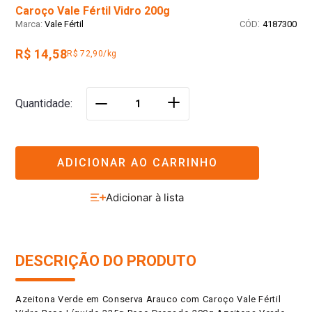
Caroço Vale Fértil Vidro 200g
:
Vale Fértil
4187300
R$ 14,58
R$ 72,90/kg
＋
Quantidade
－
ADICIONAR AO CARRINHO
DESCRIÇÃO DO PRODUTO
Azeitona Verde em Conserva Arauco com Caroço Vale Fértil